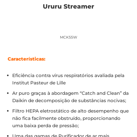
Ururu Streamer
MCK55W
Características:
Eficiência contra vírus respiratórios avaliada pela
Institut Pasteur de Lille
Ar puro graças à abordagem “Catch and Clean” da
Daikin de decomposição de substâncias nocivas;
Filtro HEPA eletrostático de alto desempenho que
não fica facilmente obstruído, proporcionando
uma baixa perda de pressão;
Uma das gamas de Purificador de ar mais