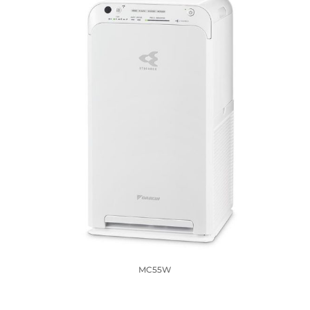
MC55W