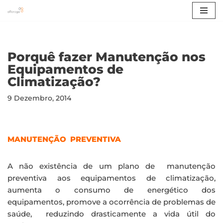
Avançar
para
o
Porquê fazer Manutenção nos
conteúdo
Equipamentos de
Climatização?
9 Dezembro, 2014
MANUTENÇÃO PREVENTIVA
A não existência de um plano de manutenção
preventiva aos equipamentos de climatização,
aumenta o consumo de energético dos
equipamentos, promove a ocorrência de problemas de
saúde, reduzindo drasticamente a vida útil do